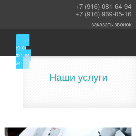
+7 (916) 081-64-94
+7 (916) 969-05-16
заказать звонок
+7
(916)
081-64-
94
Наши услуги
Вы здесь:
Главная
Услуги
/