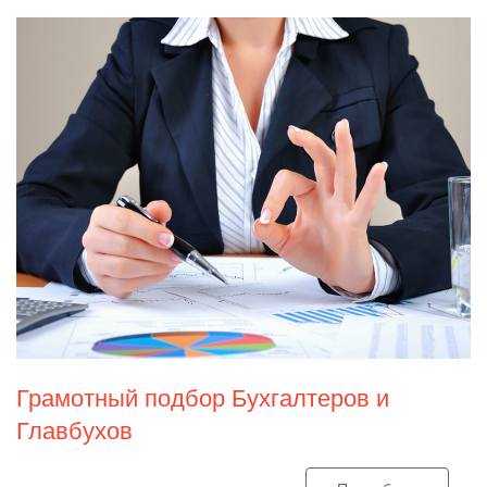
Грамотный подбор Бухгалтеров и
Главбухов