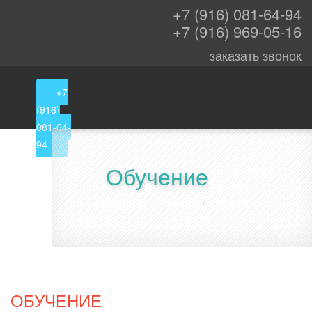
+7 (916) 081-64-94
+7 (916) 969-05-16
заказать звонок
+7
(916)
081-64-
94
Обучение
Вы здесь:
Главная
Обучение
/
ОБУЧЕНИЕ